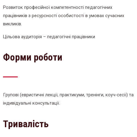
Розвиток професійної компетентності педагогічних
працівників з ресурсності особистості в умовах сучасних
викликів.
Цільова аудиторія – педагогічні працівники
Форми роботи
Групові (евристичні лекції, практикуми, тренінги, коуч-сесії) та
індивідуальні консультації.
Тривалість