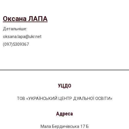
Оксана ЛАПА
Детальніше:
oksana.lapa@ukr.net
(097)5309367
УЦДО
ТОВ «УКРАЇНСЬКИЙ ЦЕНТР ДУАЛЬНОЇ ОСВІТИ»
Адреса
Мала Бердичівська 17 Б