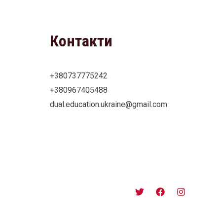
Контакти
+380737775242
+380967405488
dual.education.ukraine@gmail.com