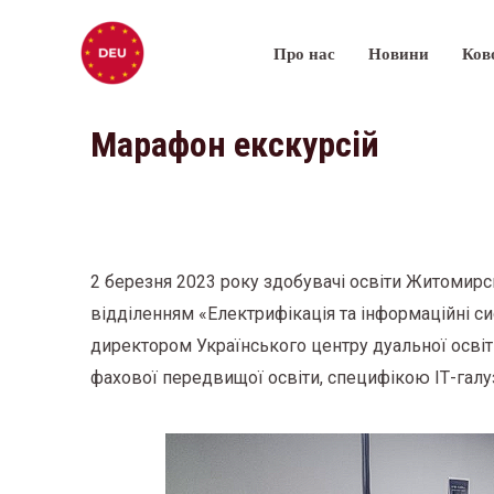
Про нас
Новини
Ков
Марафон екскурсій
2 березня 2023 року здобувачі освіти Житомирс
відділенням «Електрифікація та інформаційні си
директором Українського центру дуальної освіт
фахової передвищої освіти, специфікою ІТ-гал