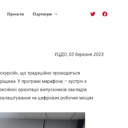
Проєкти
Партнери
УЦДО, 03 березня 2023
.
скурсій», що традиційно проводиться
ріщева. У програмі марафону – зустріч з
сійної орієнтації випускників закладів
цевлаштування на цифрових робочих місцях.