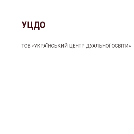
УЦДО
ТОВ «УКРАЇНСЬКИЙ ЦЕНТР ДУАЛЬНОЇ ОСВІТИ»