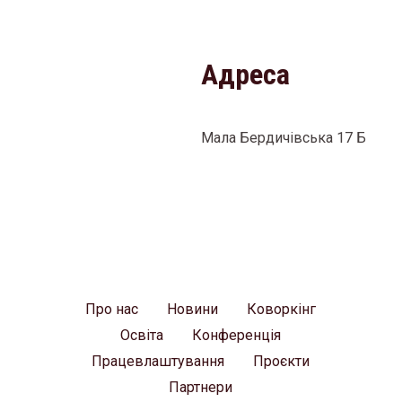
Адреса
Мала Бердичівська 17 Б
Про нас
Новини
Коворкінг
Освіта
Конференція
Працевлаштування
Проєкти
Партнери