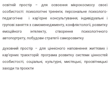
освітній простір – для освоєння мікрокосмосу своєї
особистості:
психологічні тренінги; персональне психолого-
педагогічне і кар’єрне консультування; індивідуальні і
групові заняття з самоменеджменту, конфліктології, розвитку
емоційного інтелекту, створення психологічного
автопортрету, побудови стратегії саморозвитку
духовний простір – для ціннісного наповнення життєвих і
кар’єрних траєкторій:
програма розвитку системи цінностей
особистості; соціальні, культурні, мистецькі, просвітницькі
заходи та проєкти