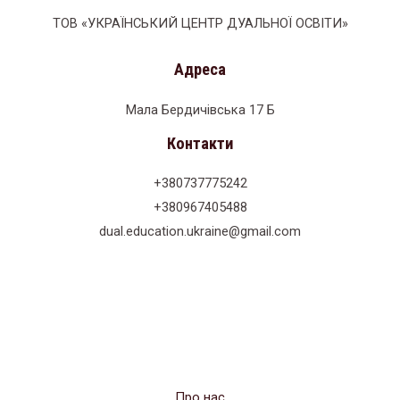
ТОВ «УКРАЇНСЬКИЙ ЦЕНТР ДУАЛЬНОЇ ОСВІТИ»
Адреса
Мала Бердичівська 17 Б
Контакти
+380737775242
+380967405488
dual.education.ukraine@gmail.com
Про нас