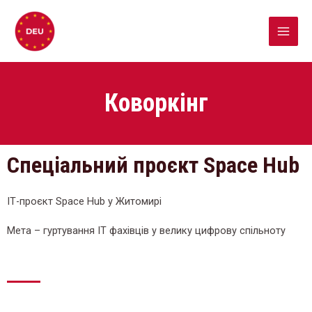
Коворкінг
Спеціальний проєкт Space Hub
ІТ-проєкт Space Hub у Житомирі
Мета – гуртування ІТ фахівців у велику цифрову спільноту