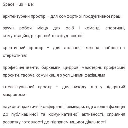
Space Hub – це:
архітектурний простір – для комфортної продуктивної праці:
зручні робочі місця для осіб і команд; спортивні,
комунікаційні, рекреаційні та фуд локації
креативний простір – для долання тяжіння шаблонів і
стереотипів:
професійні івенти, баркемпи, цифрові майстерні, професійні
проєкти, творча комунікація з успішними фахівцями
інтелектуальний простір – для виходу ідеї у відкритий
макрокосм:
науково-практичні конференції, семінари, підготовка фахівців
до публікаційної та комунікативної активності, сприяння
розвитку готовності до підприємницької діяльності