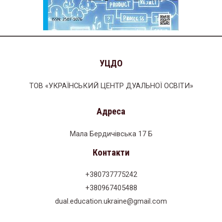
УЦДО
ТОВ «УКРАЇНСЬКИЙ ЦЕНТР ДУАЛЬНОЇ ОСВІТИ»
Адреса
Мала Бердичівська 17 Б
Контакти
+380737775242
+380967405488
dual.education.ukraine@gmail.com