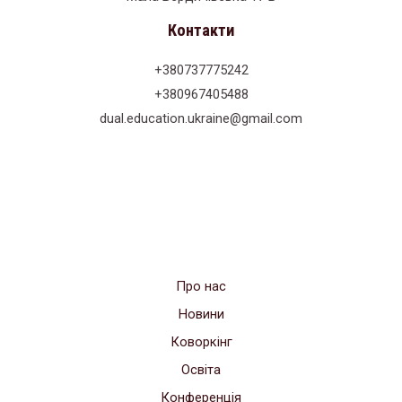
Контакти
+380737775242
+380967405488
dual.education.ukraine@gmail.com
Про нас
Новини
Коворкінг
Освіта
Конференція