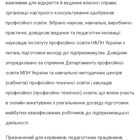
важливим для відкриття й ведення власної справи,
організації кар’єрного консультування здобувачів
професійної освіти. Зібрано наукові, навчальні, виробничо-
практичні, довідкові видання та педагогічні інновації
науковців Інституту професійної освіти НАПН України з
питань підготовки молоді до підприємництва. Довідник
упорядковано за сприяння Департаменту професійної
освіти МОН України та навчально-методичних центрів
(кабінетів) професійно-технічної освіти і закладів
професійної (професійно-технічної) освіти, що взяли участь
в онлайн-анкетуванні з узагальнення досвіду підготовки
майбутніх кваліфікованих робітників до підприємницької
діяльності.
Призначений для керівників, педагогічних працівників,