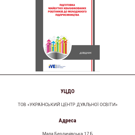
УЦДО
ТОВ «УКРАЇНСЬКИЙ ЦЕНТР ДУАЛЬНОЇ ОСВІТИ»
Адреса
Мала Бердичівська 17 Б